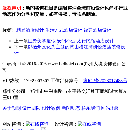
版权声明
：新闻咨询栏目是编辑整理全球前沿设计风尚和行业
动态作为分享和交流，如有侵权，请联系删除。
标签:
精品酒店设计
生活方式酒店设计
福建酒店设计
上一条
山野美学度假 安阳不远·太行民宿酒店设计
下一条
以徽州文化为主题的黄山横江湾凯悦酒店装修设
计
Copyright © 2016-2026 www.bldhotel.com 郑州大境装饰设计公
司
VIP热线：13939003307 工信部备案号：
豫ICP备2023017488号
郑州分公司：郑州市中兴南路与永平路交汇处正商和谐大厦A
座910室
关于勃朗
设计团队
设计案例
新闻动态
联系我们
网站地图
网站咨询：
设计咨询：