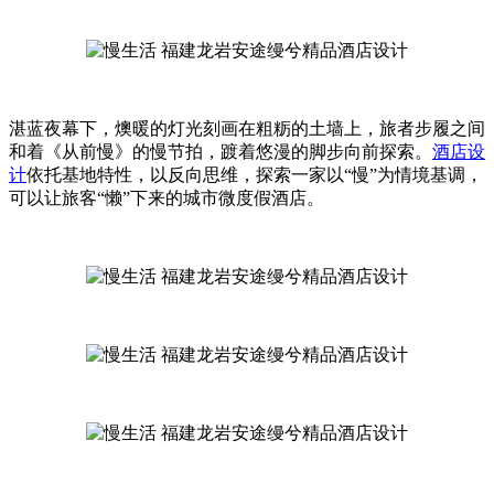
湛蓝夜幕下，燠暖的灯光刻画在粗粝的土墙上，旅者步履之间
和着《从前慢》的慢节拍，踱着悠漫的脚步向前探索。
酒店设
计
依托基地特性，以反向思维，探索一家以“慢”为情境基调，
可以让旅客“懒”下来的城市微度假酒店。