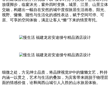
放缓脚步，临窗沐光，窗外四时变换，城景、江景、山景立体
交融，构建出一幅自在安然的城中度假旅居生活画卷。阳光、
视野、慵懒、随性与生活化的感性表达，赋予空间可停、可
居、可享的空间体验，满足让客人“懒”下来的情景寄托。
细微之处，方见绅士品质，将品牌视觉IP中的慵懒文艺，矜持
内涵一以贯之，艺术与生活的叠加，为宾客带来跳脱于物理层
面的情感价值，诠释闽西山城引人入胜的山水旅居体验。