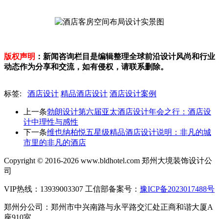
版权声明
：新闻咨询栏目是编辑整理全球前沿设计风尚和行业
动态作为分享和交流，如有侵权，请联系删除。
标签:
酒店设计
精品酒店设计
酒店设计案例
上一条
勃朗设计第六届亚太酒店设计年会之行：酒店设
计中理性与感性
下一条
维也纳柏悦五星级精品酒店设计说明：非凡的城
市里的非凡的酒店
Copyright © 2016-2026 www.bldhotel.com 郑州大境装饰设计公
司
VIP热线：13939003307 工信部备案号：
豫ICP备2023017488号
郑州分公司：郑州市中兴南路与永平路交汇处正商和谐大厦A
座910室