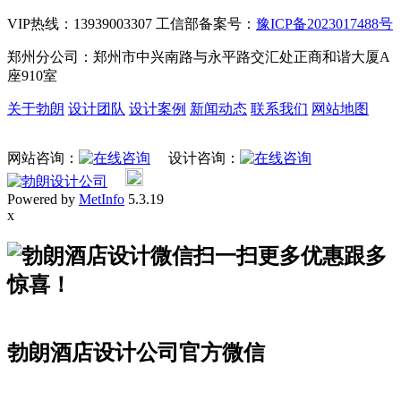
VIP热线：13939003307 工信部备案号：
豫ICP备2023017488号
郑州分公司：郑州市中兴南路与永平路交汇处正商和谐大厦A
座910室
关于勃朗
设计团队
设计案例
新闻动态
联系我们
网站地图
网站咨询：
设计咨询：
Powered by
MetInfo
5.3.19
x
扫一扫更多优惠跟多
惊喜！
勃朗酒店设计公司官方微信