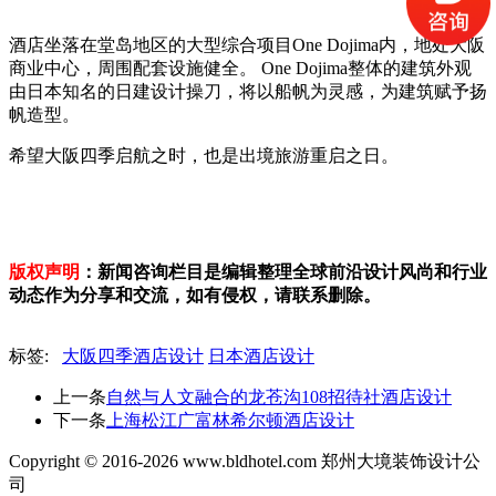
酒店坐落在堂岛地区的大型综合项目One Dojima内，地处大阪
商业中心，周围配套设施健全。 One Dojima整体的建筑外观
由日本知名的日建设计操刀，将以船帆为灵感，为建筑赋予扬
帆造型。
希望大阪四季启航之时，也是出境旅游重启之日。
版权声明
：新闻咨询栏目是编辑整理全球前沿设计风尚和行业
动态作为分享和交流，如有侵权，请联系删除。
标签:
大阪四季酒店设计
日本酒店设计
上一条
自然与人文融合的龙苍沟108招待社酒店设计
下一条
上海松江广富林希尔顿酒店设计
Copyright © 2016-2026 www.bldhotel.com 郑州大境装饰设计公
司