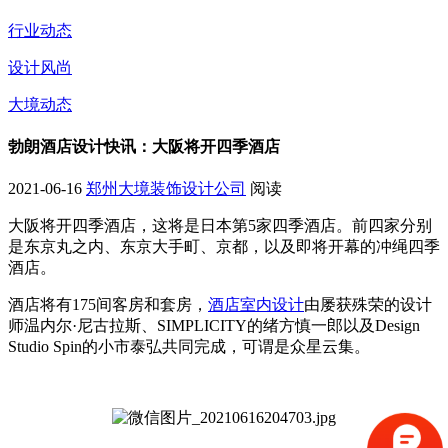
行业动态
设计风尚
大境动态
勃朗酒店设计快讯：大阪将开四季酒店
2021-06-16
郑州大境装饰设计公司
阅读
大阪将开四季酒店，这将是日本第5家四季酒店。前四家分别
是东京丸之内、东京大手町、京都，以及即将开幕的冲绳四季
酒店。
酒店将有175间客房和套房，
酒店室内设计
由屡获殊荣的设计
师温内尔·尼古拉斯、SIMPLICITY的绪方慎一郎以及Design
Studio Spin的小市泰弘共同完成，可谓是众星云集。