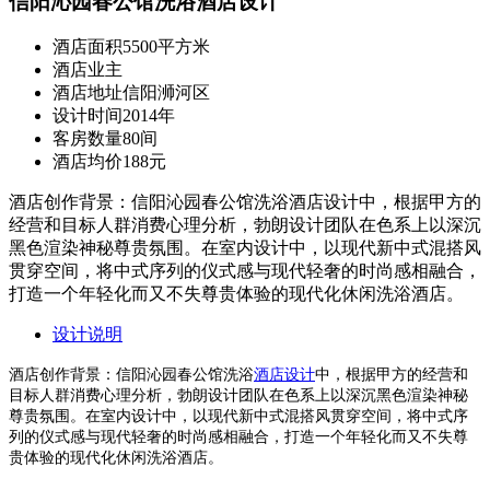
信阳沁园春公馆洗浴酒店设计
酒店面积
5500平方米
酒店业主
酒店地址
信阳浉河区
设计时间
2014年
客房数量
80间
酒店均价
188元
酒店创作背景：信阳沁园春公馆洗浴酒店设计中，根据甲方的
经营和目标人群消费心理分析，勃朗设计团队在色系上以深沉
黑色渲染神秘尊贵氛围。在室内设计中，以现代新中式混搭风
贯穿空间，将中式序列的仪式感与现代轻奢的时尚感相融合，
打造一个年轻化而又不失尊贵体验的现代化休闲洗浴酒店。
设计说明
酒店创作背景：信阳沁园春公馆洗浴
酒店设计
中，根据甲方的经营和
目标人群消费心理分析，勃朗设计团队在色系上以深沉黑色渲染神秘
尊贵氛围。在室内设计中，以现代新中式混搭风贯穿空间，将中式序
列的仪式感与现代轻奢的时尚感相融合，打造一个年轻化而又不失尊
贵体验的现代化休闲洗浴酒店。