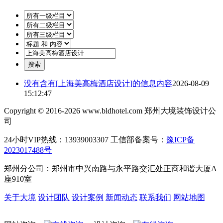
没有含有[
上海美高梅酒店设计
]的信息内容
2026-08-09
15:12:47
Copyright © 2016-2026 www.bldhotel.com 郑州大境装饰设计公
司
24小时VIP热线：13939003307 工信部备案号：
豫ICP备
2023017488号
郑州分公司：郑州市中兴南路与永平路交汇处正商和谐大厦A
座910室
关于大境
设计团队
设计案例
新闻动态
联系我们
网站地图