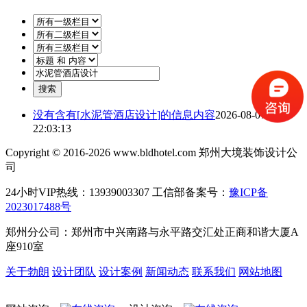
没有含有[
水泥管酒店设计
]的信息内容
2026-08-07
22:03:13
Copyright © 2016-2026 www.bldhotel.com 郑州大境装饰设计公
司
24小时VIP热线：13939003307 工信部备案号：
豫ICP备
2023017488号
郑州分公司：郑州市中兴南路与永平路交汇处正商和谐大厦A
座910室
关于勃朗
设计团队
设计案例
新闻动态
联系我们
网站地图