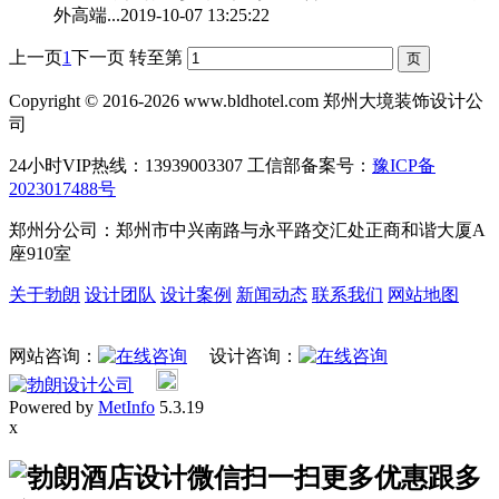
外高端...
2019-10-07 13:25:22
上一页
1
下一页
转至第
Copyright © 2016-2026 www.bldhotel.com 郑州大境装饰设计公
司
24小时VIP热线：13939003307 工信部备案号：
豫ICP备
2023017488号
郑州分公司：郑州市中兴南路与永平路交汇处正商和谐大厦A
座910室
关于勃朗
设计团队
设计案例
新闻动态
联系我们
网站地图
网站咨询：
设计咨询：
Powered by
MetInfo
5.3.19
x
扫一扫更多优惠跟多